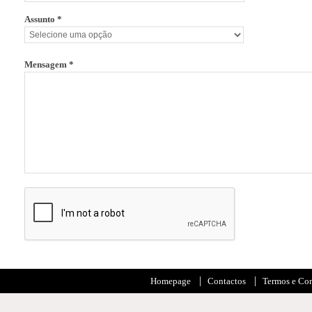
Assunto *
Mensagem *
Homepage
Contactos
Termos e Co