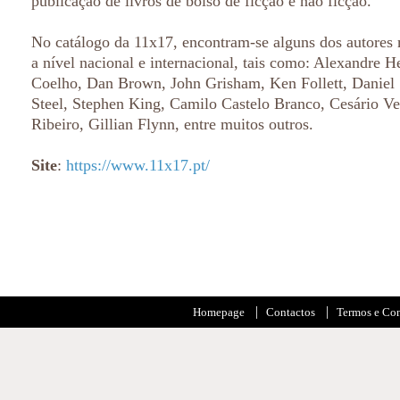
publicação de livros de bolso de ficção e não ficção.
No catálogo da 11x17, encontram-se alguns dos autores
a nível nacional e internacional, tais como: Alexandre H
Coelho, Dan Brown, John Grisham, Ken Follett, Daniel S
Steel, Stephen King, Camilo Castelo Branco, Cesário Ve
Ribeiro, Gillian Flynn, entre muitos outros.
Site
:
https://www.11x17.pt/
Homepage
Contactos
Termos e Co