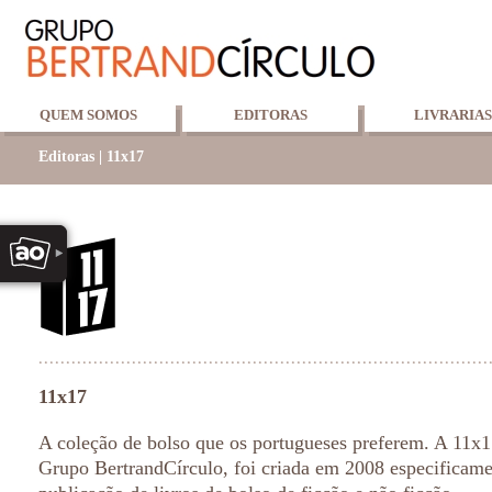
QUEM SOMOS
EDITORAS
LIVRARIAS
Editoras | 11x17
11x17
A coleção de bolso que os portugueses preferem. A 11x17
Grupo BertrandCírculo, foi criada em 2008 especificame