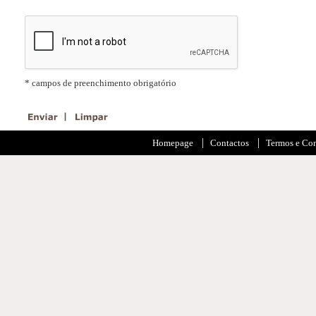
* campos de preenchimento obrigatório
Homepage
Contactos
Termos e Co