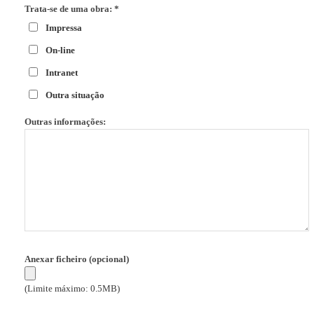
Trata-se de uma obra: *
Impressa
On-line
Intranet
Outra situação
Outras informações:
Anexar ficheiro (opcional)
(Limite máximo: 0.5MB)