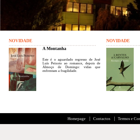
NOVIDADE
NOVIDADE
A Montanha
Este é o aguardado regresso de José
Luís Peixoto ao romance, depois de
Almoço de Domingo: vidas que
enfrentam a fragilidade.
Homepage
Contactos
Termos e Co